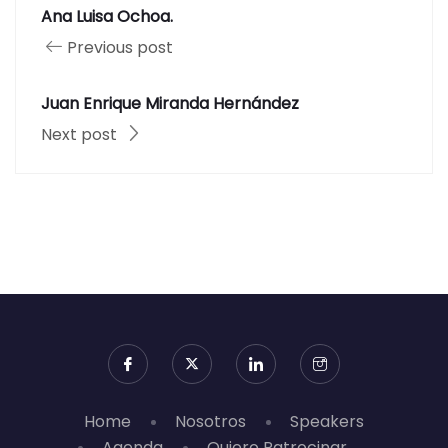
Ana Luisa Ochoa.
Previous post
Juan Enrique Miranda Hernández
Next post
Home
Nosotros
Speakers
Agenda
Quiero Patrocinar