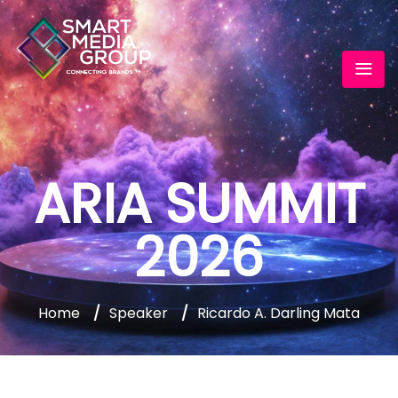
ARIA SUMMIT
2026
Home
/
Speaker
/
Ricardo A. Darling Mata